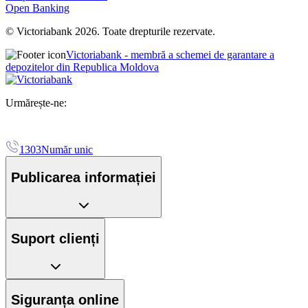
Open Banking
© Victoriabank 2026. Toate drepturile rezervate.
Victoriabank - membră a schemei de garantare a
depozitelor din Republica Moldova
Urmărește-ne:
1303
Număr unic
Publicarea informației
Suport clienți
Siguranța online