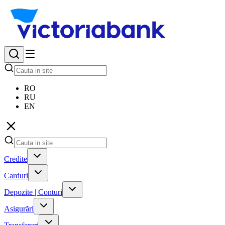
RO
RU
EN
Credite
Carduri
Depozite | Conturi
Asigurări