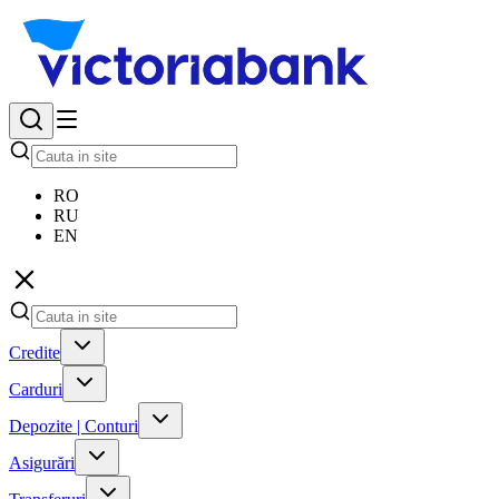
RO
RU
EN
Credite
Carduri
Depozite | Conturi
Asigurări