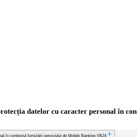
otecția datelor cu caracter personal în cont
nal în contextul furnizării serviciului de Mobile Banking VB24