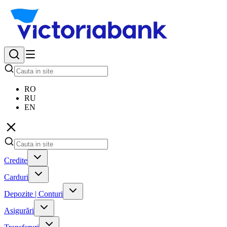
RO
RU
EN
Credite
Carduri
Depozite | Conturi
Asigurări