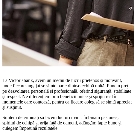
La Victoriabank, avem un mediu de lucru prietenos și motivant,
unde fiecare angajat se simte parte dintr-o echipă unită. Punem preț
pe dezvoltarea personală și profesională, oferind siguranță, stabilitate
și respect. Ne diferențiem prin beneficii unice și sprijin real în
momentele care contează, pentru ca fiecare coleg să se simtă apreciat
și susținut.
Suntem determinați să facem lucruri mari - îmbinăm pasiunea,
spiritul de echipă și grija față de oameni, adăugăm fapte bune și
culegem împreună rezultatele.