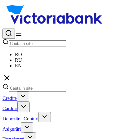
RO
RU
EN
Credite
Carduri
Depozite | Conturi
Asigurări