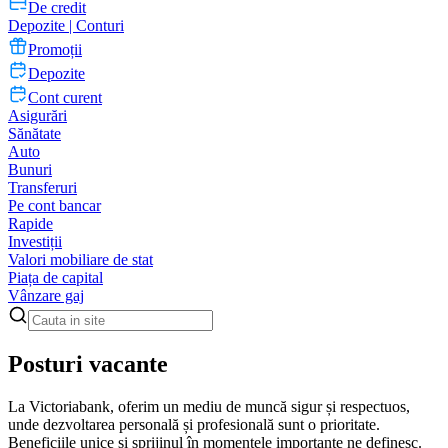
De credit
Depozite | Conturi
Promoții
Depozite
Cont curent
Asigurări
Sănătate
Auto
Bunuri
Transferuri
Pe cont bancar
Rapide
Investiții
Valori mobiliare de stat
Piața de capital
Vânzare gaj
Posturi vacante
La Victoriabank, oferim un mediu de muncă sigur și respectuos,
unde dezvoltarea personală și profesională sunt o prioritate.
Beneficiile unice și sprijinul în momentele importante ne definesc.