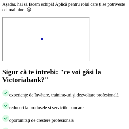
Așadar, hai să facem echipă! Aplică pentru rolul care ți se potrivește
cel mai bine.
😃
Sigur că te intrebi: "ce voi găsi la
Victoriabank?"
​experiențe de învățare, training-uri și dezvoltare profesională
​reduceri la produsele și serviciile bancare
​oportunități de creștere profesională