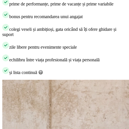
​prime de performanțe, prime de vacanțe și prime variabile
​bonus pentru recomandarea unui angajat
​colegi veseli și ambițioși, gata oricând să îți ofere ghidare și
suport
​zile libere pentru evenimente speciale
​echilibru între viața profesională și viața personală
​și lista continuă
😃