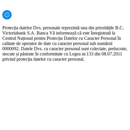
Protecția datelor Dvs. personale reprezintă una din prioritățile B.C.
Victoriabank S.A. Banca Vă informează că este înregistrată la
Centrul Național pentru Protecția Datelor cu Caracter Personal în
calitate de operator de date cu caracter personal sub numărul
0000092. Datele Dvs. cu caracter personal sunt colectate, prelucrate,
stocate și păstrate în conformitate cu Legea nr.133 din 08.07.2011
privind protecția datelor cu caracter personal.