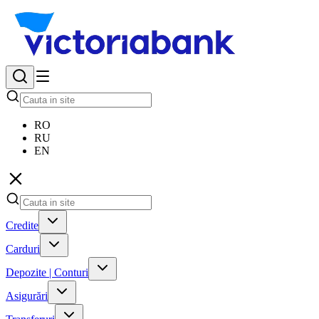
RO
RU
EN
Credite
Carduri
Depozite | Conturi
Asigurări