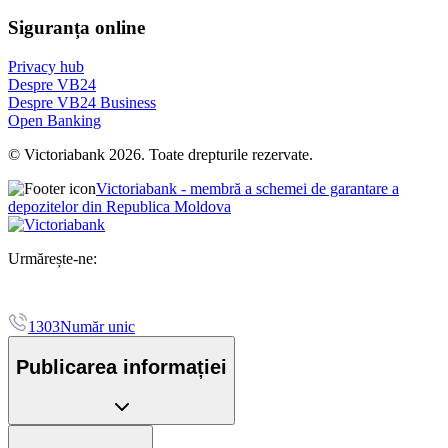
Siguranța online
Privacy hub
Despre VB24
Despre VB24 Business
Open Banking
© Victoriabank 2026. Toate drepturile rezervate.
Victoriabank - membră a schemei de garantare a
depozitelor din Republica Moldova
Urmărește-ne:
1303
Număr unic
Publicarea informației