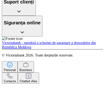
Suport clienți
Siguranța online
Victoriabank - membră a schemei de garantare a depozitelor din
Republica Moldova
© Victoriabank 2026. Toate drepturile rezervate.
Personal
Business
Contacte
Chatbot Alex