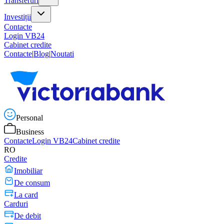
Transferuri
Investiții
Contacte
Login VB24
Cabinet credite
Contacte
|
Blog
|
Noutati
Personal
Business
Contacte
Login VB24
Cabinet credite
RO
Credite
Imobiliar
De consum
La card
Carduri
De debit