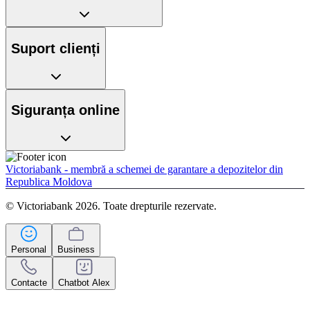
Suport clienți
Siguranța online
Victoriabank - membră a schemei de garantare a depozitelor din
Republica Moldova
© Victoriabank 2026. Toate drepturile rezervate.
Personal
Business
Contacte
Chatbot Alex