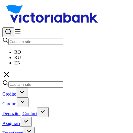
RO
RU
EN
Credite
Carduri
Depozite | Conturi
Asigurări