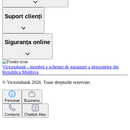
Suport clienți
Siguranța online
Victoriabank - membră a schemei de garantare a depozitelor din
Republica Moldova
© Victoriabank 2026. Toate drepturile rezervate.
Personal
Business
Contacte
Chatbot Alex