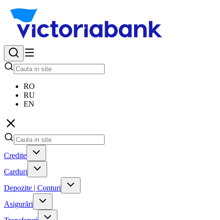
RO
RU
EN
Credite
Carduri
Depozite | Conturi
Asigurări