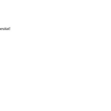
euitat!