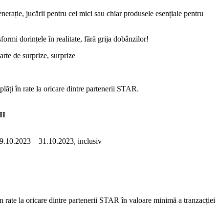
erație, jucării pentru cei mici sau chiar produsele esențiale pentru
sformi dorințele în realitate, fără grija dobânzilor!
arte de surprize, surprize
 plăți în rate la oricare dintre partenerii STAR.
II
9.10.2023 – 31.10.2023, inclusiv
 în rate la oricare dintre partenerii STAR în valoare minimă a tranzacției