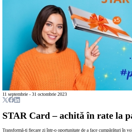
11 septembrie - 31 octombrie 2023
STAR Card – achită în rate la p
Transformă-ți fiecare zi într-o oportunitate de a face cumpărături în vo