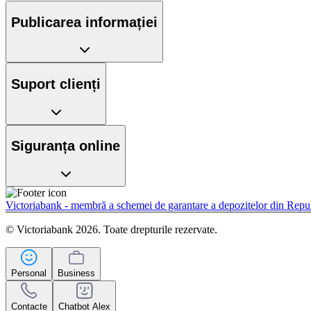
Publicarea informației
Suport clienți
Siguranța online
Victoriabank - membră a schemei de garantare a depozitelor din Rep
© Victoriabank 2026. Toate drepturile rezervate.
Personal
Business
Contacte
Chatbot Alex