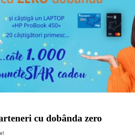
arteneri cu dobânda zero
ie!