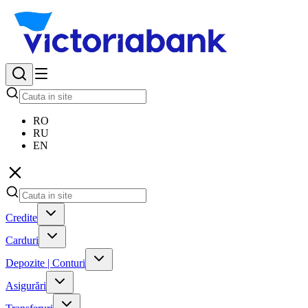
RO
RU
EN
Credite
Carduri
Depozite | Conturi
Asigurări