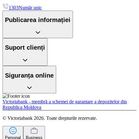
1303
Număr unic
Publicarea informației
Suport clienți
Siguranța online
Victoriabank - membră a schemei de garantare a depozitelor din
Republica Moldova
© Victoriabank 2026. Toate drepturile rezervate.
Personal
Business