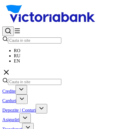
RO
RU
EN
Credite
Carduri
Depozite | Conturi
Asigurări