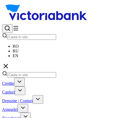
RO
RU
EN
Credite
Carduri
Depozite | Conturi
Asigurări