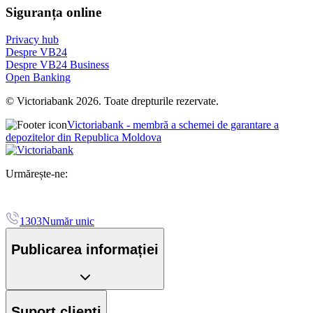
Siguranța online
Privacy hub
Despre VB24
Despre VB24 Business
Open Banking
© Victoriabank 2026. Toate drepturile rezervate.
Victoriabank - membră a schemei de garantare a
depozitelor din Republica Moldova
Urmărește-ne:
1303
Număr unic
Publicarea informației
Suport clienți