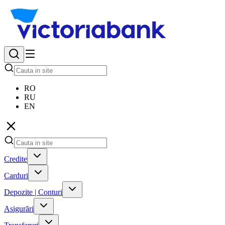
RO
RU
EN
Credite
Carduri
Depozite | Conturi
Asigurări