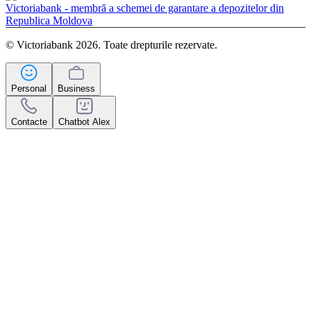
Victoriabank - membră a schemei de garantare a depozitelor din
Republica Moldova
© Victoriabank 2026. Toate drepturile rezervate.
Personal
Business
Contacte
Chatbot Alex