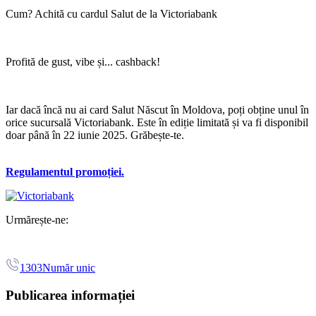
Cum? Achită cu cardul Salut de la Victoriabank
Profită de gust, vibe și... cashback!
Iar dacă încă nu ai card Salut Născut în Moldova, poți obține unul în
orice sucursală Victoriabank. Este în ediție limitată și va fi disponibil
doar până în 22 iunie 2025. Grăbește-te.
Regulamentul promoției.
Urmărește-ne:
1303
Număr unic
Publicarea informației