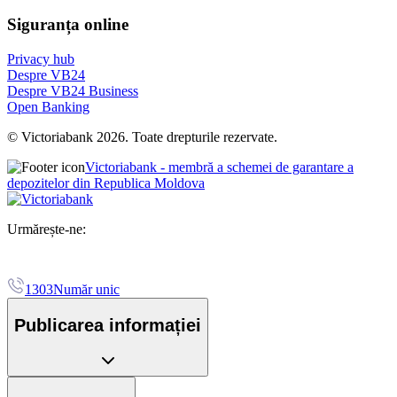
Siguranța online
Privacy hub
Despre VB24
Despre VB24 Business
Open Banking
© Victoriabank 2026. Toate drepturile rezervate.
Victoriabank - membră a schemei de garantare a
depozitelor din Republica Moldova
Urmărește-ne:
1303
Număr unic
Publicarea informației