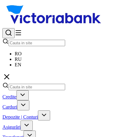
RO
RU
EN
Credite
Carduri
Depozite | Conturi
Asigurări