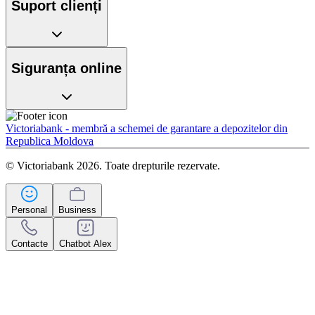
Suport clienți
Siguranța online
Victoriabank - membră a schemei de garantare a depozitelor din
Republica Moldova
© Victoriabank 2026. Toate drepturile rezervate.
Personal
Business
Contacte
Chatbot Alex