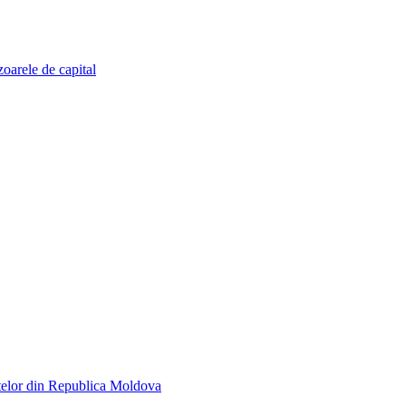
zoarele de capital
telor din Republica Moldova