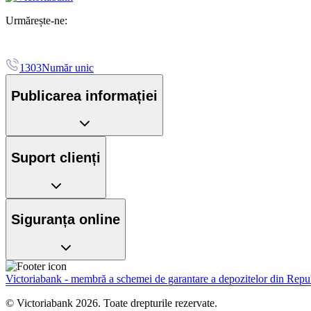
Urmărește-ne:
1303
Număr unic
Publicarea informației
Suport clienți
Siguranța online
Victoriabank - membră a schemei de garantare a depozitelor din Rep
© Victoriabank 2026. Toate drepturile rezervate.