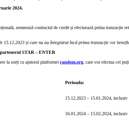
ruarie 2024.
ională, semnează contractul de credit și efectuează prima tranzacție ret
15.12.2023 și care nu au înregistrat încă prima tranzacție vor benef
 la partenerul STAR – ENTER
ere la sorți cu ajutorul platformei
random.org
, care vor efectua cel puț
Perioada:
15.12.2023 – 15.01.2024, inclusiv
16.01.2024 – 15.02.2024, inclusiv