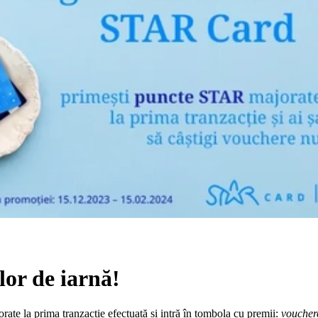
or de iarnă!
e la prima tranzacție efectuată și intră în tombola cu premii:
vouchere