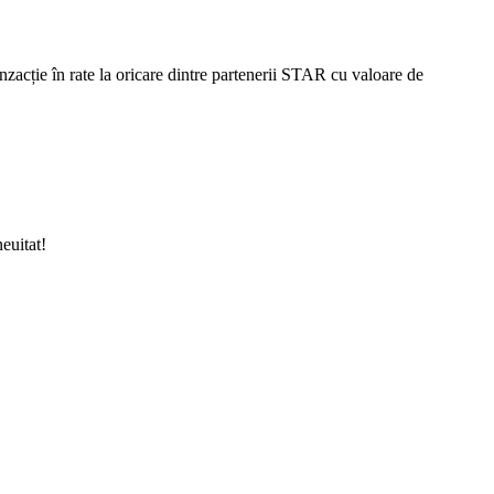
ranzacție în rate la oricare dintre partenerii STAR cu valoare de
euitat!