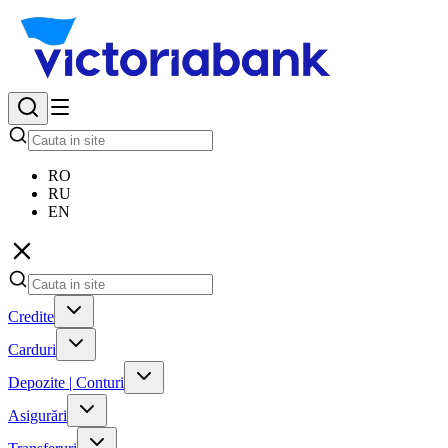
RO
RU
EN
Credite
Carduri
Depozite | Conturi
Asigurări