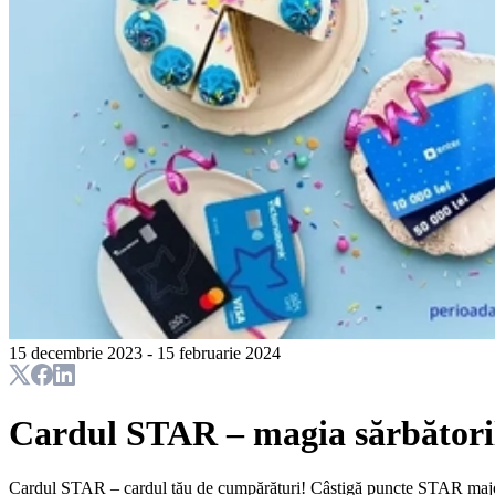
15 decembrie 2023 - 15 februarie 2024
Cardul STAR – magia sărbătoril
Cardul STAR – cardul tău de cumpărături! Câștigă puncte STAR majorat