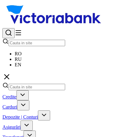
RO
RU
EN
Credite
Carduri
Depozite | Conturi
Asigurări