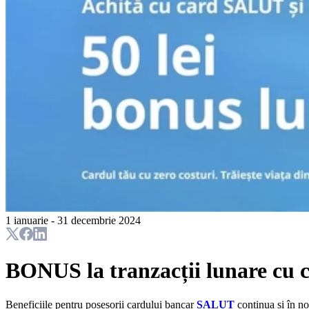
1 ianuarie - 31 decembrie 2024
BONUS la tranzacții lunare cu
Beneficiile pentru posesorii cardului bancar
SALUT
continua și în no