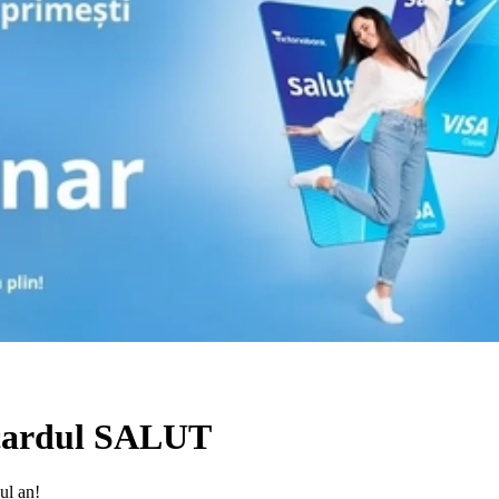
 cardul SALUT
ul an!