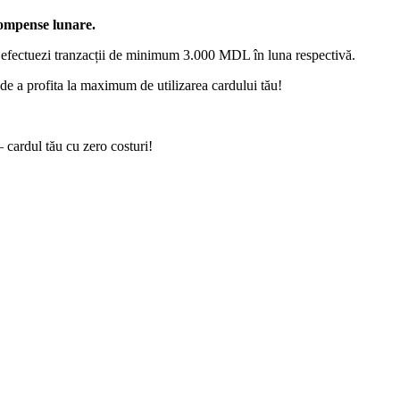
compense lunare.
d efectuezi tranzacții de minimum 3.000 MDL în luna respectivă.
 de a profita la maximum de utilizarea cardului tău!
 cardul tău cu zero costuri!