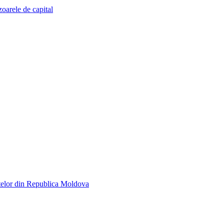
zoarele de capital
telor din Republica Moldova