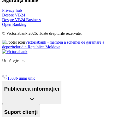
Siguranța online
Privacy hub
Despre VB24
Despre VB24 Business
Open Banking
© Victoriabank 2026. Toate drepturile rezervate.
Victoriabank - membră a schemei de garantare a
depozitelor din Republica Moldova
Urmărește-ne:
1303
Număr unic
Publicarea informației
Suport clienți