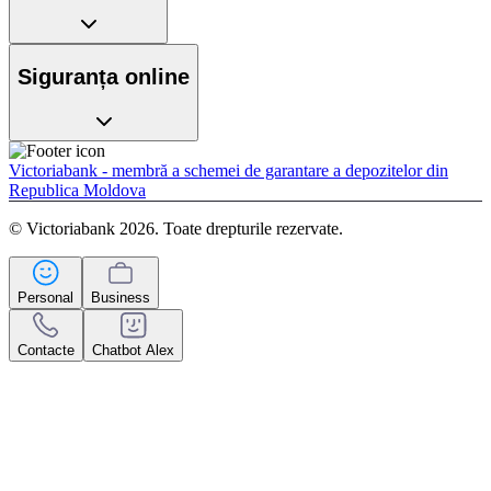
Siguranța online
Victoriabank - membră a schemei de garantare a depozitelor din
Republica Moldova
© Victoriabank 2026. Toate drepturile rezervate.
Personal
Business
Contacte
Chatbot Alex