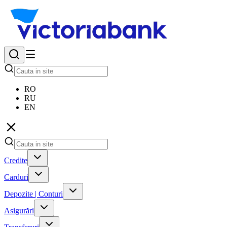
RO
RU
EN
Credite
Carduri
Depozite | Conturi
Asigurări