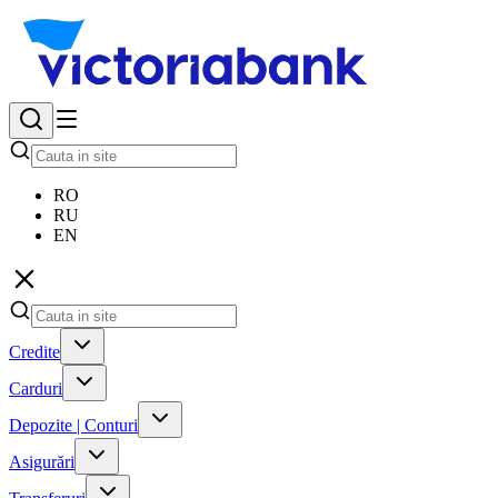
RO
RU
EN
Credite
Carduri
Depozite | Conturi
Asigurări