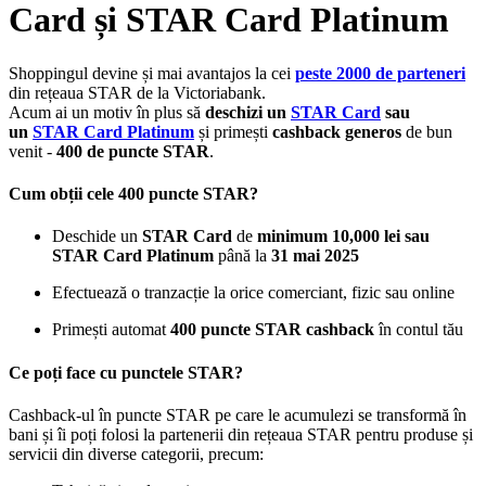
Card și STAR Card Platinum
Shoppingul devine și mai avantajos la cei
peste 2000 de parteneri
din rețeaua STAR de la Victoriabank.
Acum ai un motiv în plus să
deschizi un
STAR Card
sau
un
STAR Card Platinum
și primești
cashback generos
de bun
venit -
400 de puncte STAR
.
Cum obții cele 400 puncte STAR?
Deschide un
STAR Card
de
minimum 10,000 lei sau
STAR Card Platinum
până la
31 mai 2025
Efectuează o tranzacție la orice comerciant, fizic sau online
Primești automat
400 puncte STAR cashback
în contul tău
Ce poți face cu punctele STAR?
Cashback-ul în puncte STAR pe care le acumulezi se transformă în
bani și îi poți folosi la partenerii din rețeaua STAR pentru produse și
servicii din diverse categorii, precum: