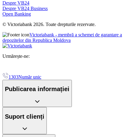
Despre VB24
Despre VB24 Business
Open Banking
© Victoriabank 2026. Toate drepturile rezervate.
Victoriabank - membră a schemei de garantare a
depozitelor din Republica Moldova
Urmărește-ne:
1303
Număr unic
Publicarea informației
Suport clienți