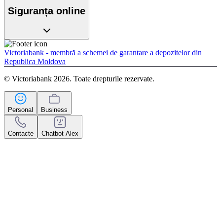
Siguranța online
Victoriabank - membră a schemei de garantare a depozitelor din
Republica Moldova
© Victoriabank 2026. Toate drepturile rezervate.
Personal
Business
Contacte
Chatbot Alex