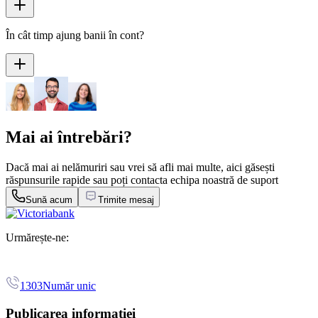
În cât timp ajung banii în cont?
Mai ai întrebări?
Dacă mai ai nelămuriri sau vrei să afli mai multe, aici găsești
răspunsurile rapide sau poți contacta echipa noastră de suport
Sună acum
Trimite mesaj
Urmărește-ne:
1303
Număr unic
Publicarea informației