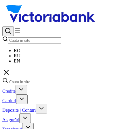
RO
RU
EN
Credite
Carduri
Depozite | Conturi
Asigurări