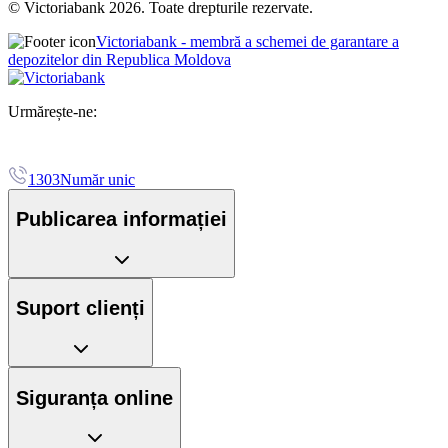
© Victoriabank 2026. Toate drepturile rezervate.
Victoriabank - membră a schemei de garantare a
depozitelor din Republica Moldova
Urmărește-ne:
1303
Număr unic
Publicarea informației
Suport clienți
Siguranța online