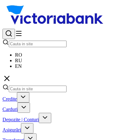
RO
RU
EN
Credite
Carduri
Depozite | Conturi
Asigurări