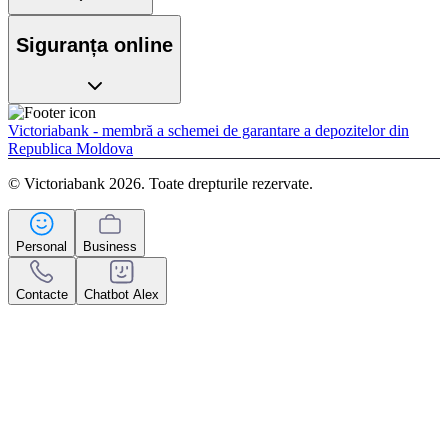
Siguranța online
Victoriabank - membră a schemei de garantare a depozitelor din
Republica Moldova
© Victoriabank 2026. Toate drepturile rezervate.
Personal
Business
Contacte
Chatbot Alex