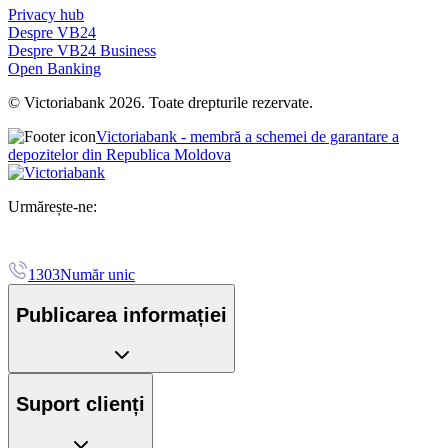
Privacy hub
Despre VB24
Despre VB24 Business
Open Banking
© Victoriabank 2026. Toate drepturile rezervate.
Victoriabank - membră a schemei de garantare a
depozitelor din Republica Moldova
Urmărește-ne:
1303
Număr unic
Publicarea informației
Suport clienți