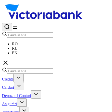
RO
RU
EN
Credite
Carduri
Depozite | Conturi
Asigurări