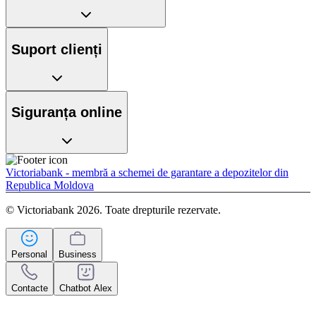
Suport clienți
Siguranța online
Victoriabank - membră a schemei de garantare a depozitelor din
Republica Moldova
© Victoriabank 2026. Toate drepturile rezervate.
Personal
Business
Contacte
Chatbot Alex