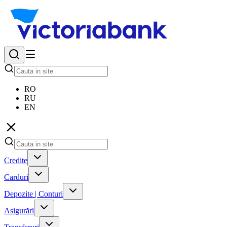
RO
RU
EN
Credite
Carduri
Depozite | Conturi
Asigurări