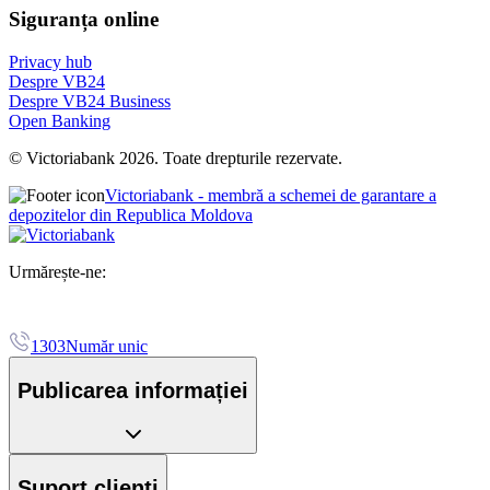
Siguranța online
Privacy hub
Despre VB24
Despre VB24 Business
Open Banking
© Victoriabank 2026. Toate drepturile rezervate.
Victoriabank - membră a schemei de garantare a
depozitelor din Republica Moldova
Urmărește-ne:
1303
Număr unic
Publicarea informației
Suport clienți