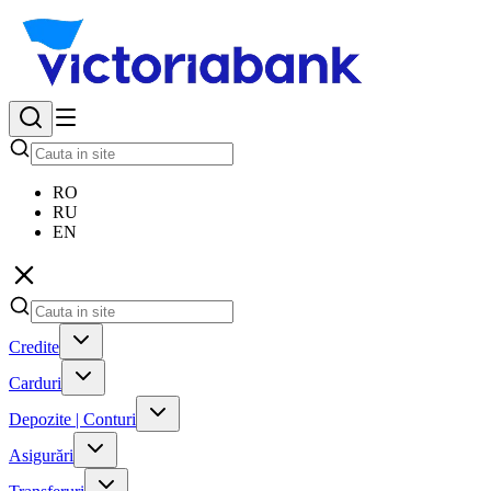
RO
RU
EN
Credite
Carduri
Depozite | Conturi
Asigurări