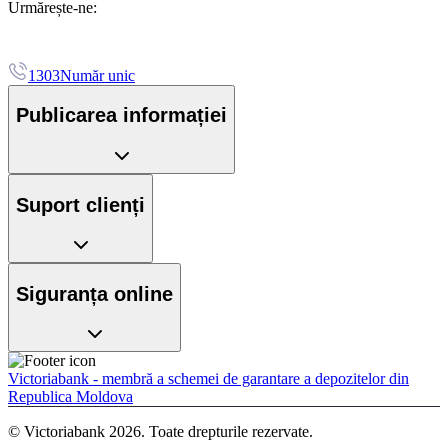
Urmărește-ne:
1303
Număr unic
Publicarea informației
Suport clienți
Siguranța online
Victoriabank - membră a schemei de garantare a depozitelor din
Republica Moldova
© Victoriabank 2026. Toate drepturile rezervate.