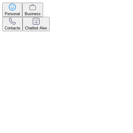
Personal
Business
Contacte
Chatbot Alex