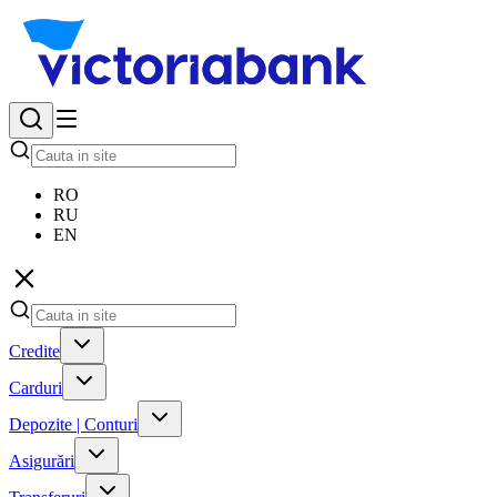
RO
RU
EN
Credite
Carduri
Depozite | Conturi
Asigurări