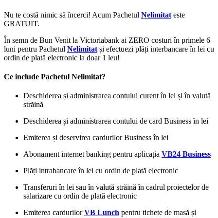
Nu te costă nimic să încerci! Acum Pachetul
Nelimitat
este
GRATUIT.
În semn de Bun Venit la Victoriabank ai ZERO costuri în primele 6
luni pentru Pachetul
Nelimitat
și efectuezi plăți interbancare în lei cu
ordin de plată electronic la doar 1 leu!
Ce include Pachetul Nelimitat?
Deschiderea și administrarea contului curent în lei și în valută
străină
Deschiderea și administrarea contului de card Business în lei
Emiterea și deservirea cardurilor Business în lei
Abonament internet banking pentru aplicația
VB24 Business
Plăți intrabancare în lei cu ordin de plată electronic
Transferuri în lei sau în valută străină în cadrul proiectelor de
salarizare cu ordin de plată electronic
Emiterea cardurilor
VB Lunch
pentru tichete de masă și