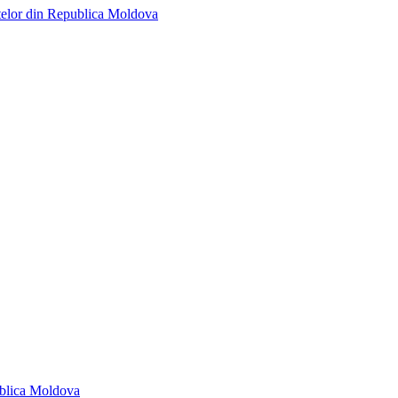
telor din Republica Moldova
ublica Moldova