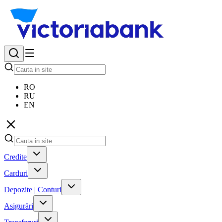
RO
RU
EN
Credite
Carduri
Depozite | Conturi
Asigurări