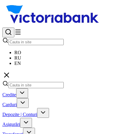
RO
RU
EN
Credite
Carduri
Depozite | Conturi
Asigurări