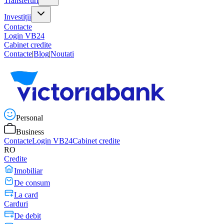
Transferuri
Investiții
Contacte
Login VB24
Cabinet credite
Contacte
|
Blog
|
Noutati
Personal
Business
Contacte
Login VB24
Cabinet credite
RO
Credite
Imobiliar
De consum
La card
Carduri
De debit