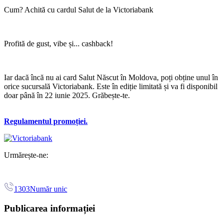
Cum? Achită cu cardul Salut de la Victoriabank
Profită de gust, vibe și... cashback!
Iar dacă încă nu ai card Salut Născut în Moldova, poți obține unul în
orice sucursală Victoriabank. Este în ediție limitată și va fi disponibil
doar până în 22 iunie 2025. Grăbește-te.
Regulamentul promoției.
Urmărește-ne:
1303
Număr unic
Publicarea informației