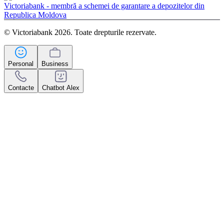
Victoriabank - membră a schemei de garantare a depozitelor din
Republica Moldova
© Victoriabank 2026. Toate drepturile rezervate.
Personal
Business
Contacte
Chatbot Alex