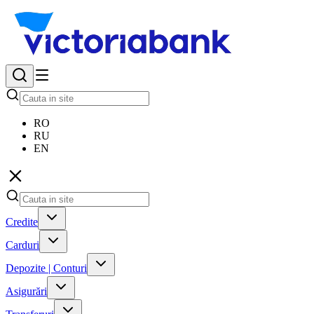
RO
RU
EN
Credite
Carduri
Depozite | Conturi
Asigurări