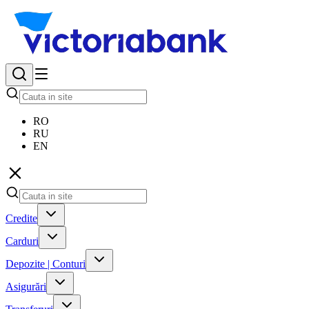
RO
RU
EN
Credite
Carduri
Depozite | Conturi
Asigurări