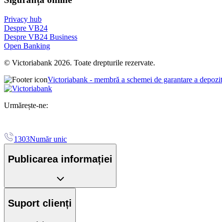
Privacy hub
Despre VB24
Despre VB24 Business
Open Banking
© Victoriabank 2026. Toate drepturile rezervate.
Victoriabank - membră a schemei de garantare a depozi
Urmărește-ne:
1303
Număr unic
Publicarea informației
Suport clienți