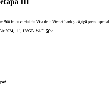
etapa III
500 lei cu cardul tău Visa de la Victoriabank și câștigă premii special
iPad Air 2024, 11”, 128GB, Wi-Fi 🏆✨
ipat!