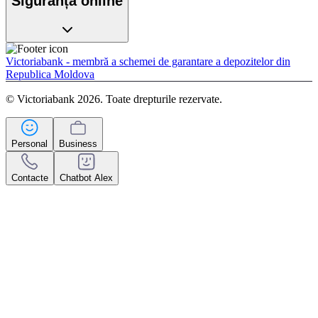
Siguranța online
Victoriabank - membră a schemei de garantare a depozitelor din
Republica Moldova
© Victoriabank 2026. Toate drepturile rezervate.
Personal
Business
Contacte
Chatbot Alex