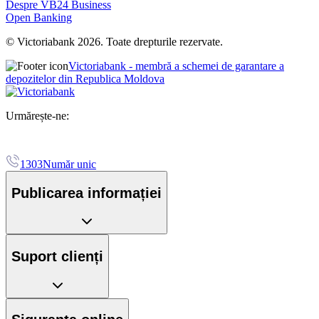
Despre VB24 Business
Open Banking
© Victoriabank 2026. Toate drepturile rezervate.
Victoriabank - membră a schemei de garantare a
depozitelor din Republica Moldova
Urmărește-ne:
1303
Număr unic
Publicarea informației
Suport clienți