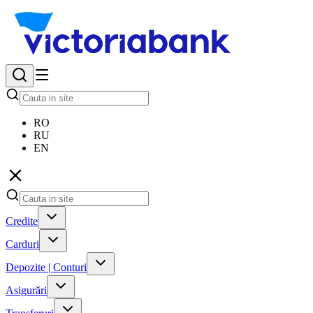
RO
RU
EN
Credite
Carduri
Depozite | Conturi
Asigurări