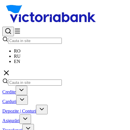
RO
RU
EN
Credite
Carduri
Depozite | Conturi
Asigurări