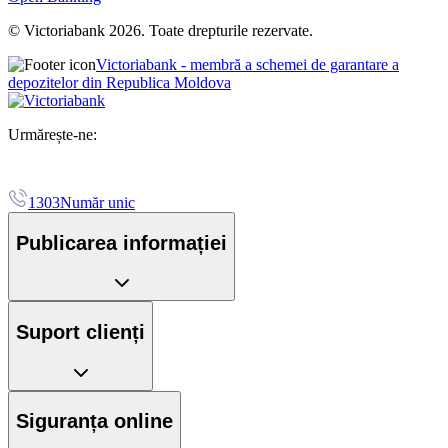
© Victoriabank 2026. Toate drepturile rezervate.
Victoriabank - membră a schemei de garantare a
depozitelor din Republica Moldova
Urmărește-ne:
1303
Număr unic
Publicarea informației
Suport clienți
Siguranța online