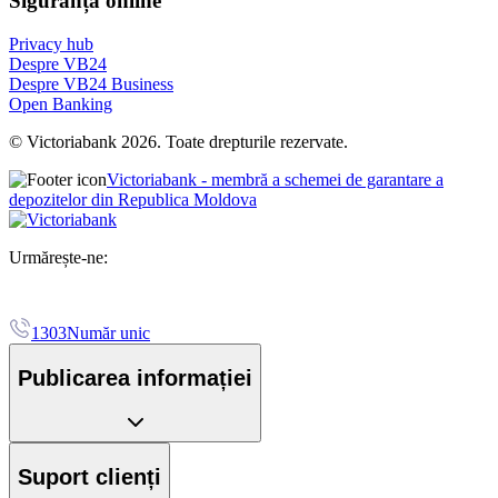
Siguranța online
Privacy hub
Despre VB24
Despre VB24 Business
Open Banking
© Victoriabank 2026. Toate drepturile rezervate.
Victoriabank - membră a schemei de garantare a
depozitelor din Republica Moldova
Urmărește-ne:
1303
Număr unic
Publicarea informației
Suport clienți