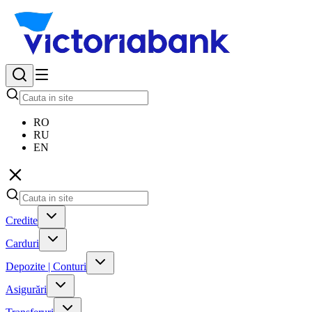
RO
RU
EN
Credite
Carduri
Depozite | Conturi
Asigurări