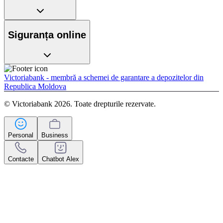
Siguranța online
Victoriabank - membră a schemei de garantare a depozitelor din
Republica Moldova
© Victoriabank 2026. Toate drepturile rezervate.
Personal
Business
Contacte
Chatbot Alex