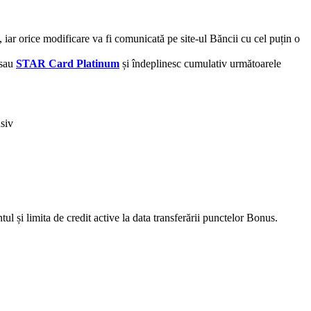
ar orice modificare va fi comunicată pe site-ul Băncii cu cel puțin o
sau
STAR Card Platinum
și îndeplinesc cumulativ următoarele
siv
și limita de credit active la data transferării punctelor Bonus.