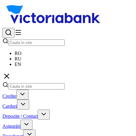
RO
RU
EN
Credite
Carduri
Depozite | Conturi
Asigurări