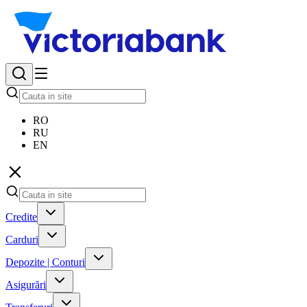
RO
RU
EN
Credite
Carduri
Depozite | Conturi
Asigurări