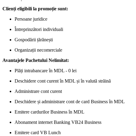
Clienți eligibili la promoție sunt:
Persoane juridice
Întreprinzători individuali
Gospodării țărănești
Organizații necomerciale
Avantajele Pachetului Nelimitat:
Plăți intrabancare în MDL - 0 lei
Deschidere cont curent în MDL și în valută străină
Administrare cont curent
Deschidere și administrare cont de card Business în MDL
Emitere cardurilor Business în MDL
Abonament internet Banking VB24 Business
Emitere card VB Lunch