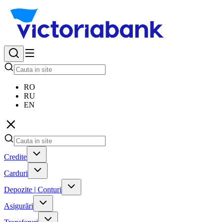
RO
RU
EN
Credite
Carduri
Depozite | Conturi
Asigurări