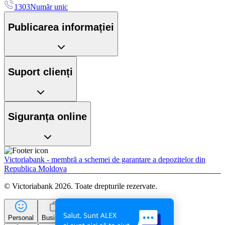
1303
Număr unic
Publicarea informației
Suport clienți
Siguranța online
Victoriabank - membră a schemei de garantare a depozitelor din
Republica Moldova
© Victoriabank 2026. Toate drepturile rezervate.
Personal
Business