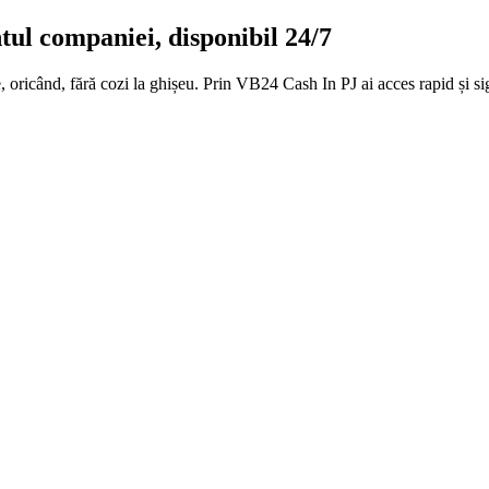
ul companiei, disponibil 24/7
ricând, fără cozi la ghișeu. Prin VB24 Cash In PJ ai acces rapid și sigu