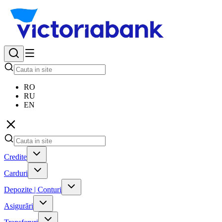
RO
RU
EN
Credite
Carduri
Depozite | Conturi
Asigurări