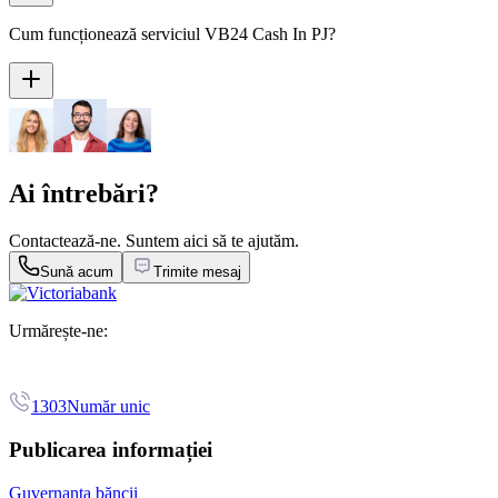
Cum funcționează serviciul VB24 Cash In PJ?
Ai întrebări?
Contactează-ne. Suntem aici să te ajutăm.
Sună acum
Trimite mesaj
Urmărește-ne:
1303
Număr unic
Publicarea informației
Guvernanța băncii