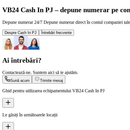
VB24 Cash In PJ – depune numerar pe cont
Depune numerar 24/7 Depune numerar direct în contul companiei tale, o
Despre Cash In PJ
Întrebări frecvente
Ai întrebări?
Contactează-ne. Suntem aici să te ajutăm.
Sună acum
Trimite mesaj
Ghid pentru utilizarea echipamentului VB24 Cash In PJ
Le găsiți în următoarele locații