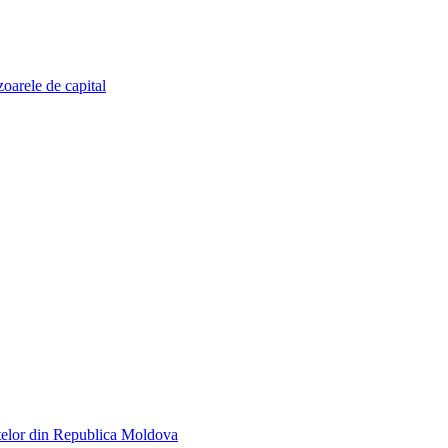
zoarele de capital
telor din Republica Moldova