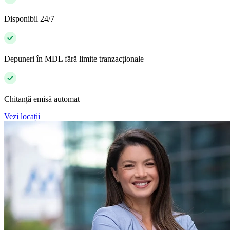
Disponibil 24/7
Depuneri în MDL fără limite tranzacționale
Chitanță emisă automat
Vezi locații