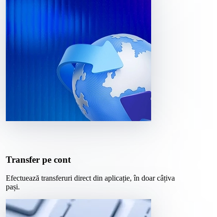
Transfer pe cont
Efectuează transferuri direct din aplicație, în doar câțiva
pași.