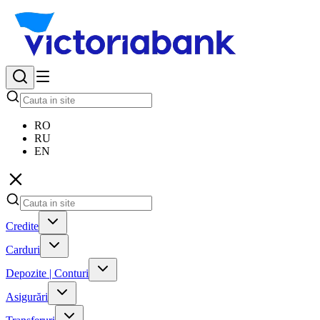
RO
RU
EN
Credite
Carduri
Depozite | Conturi
Asigurări