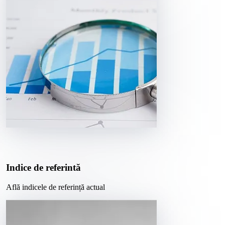
Indice de referintă
Află indicele de referință actual