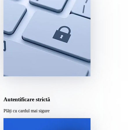
Autentificare strictă
Plăți cu cardul mai sigure