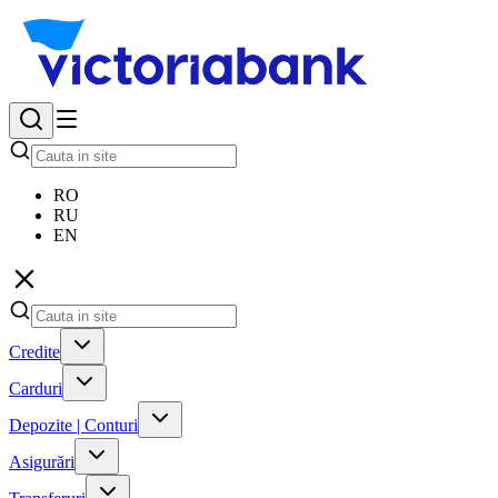
RO
RU
EN
Credite
Carduri
Depozite | Conturi
Asigurări