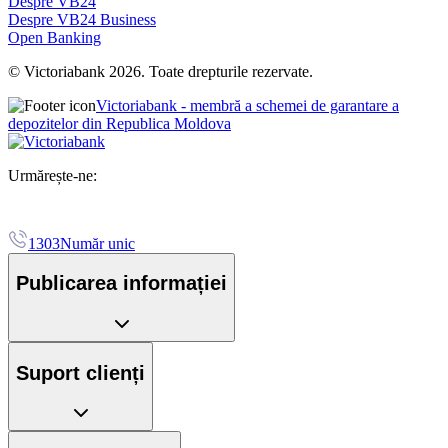
Despre VB24
Despre VB24 Business
Open Banking
© Victoriabank 2026. Toate drepturile rezervate.
Victoriabank - membră a schemei de garantare a
depozitelor din Republica Moldova
Urmărește-ne:
1303
Număr unic
Publicarea informației
Suport clienți