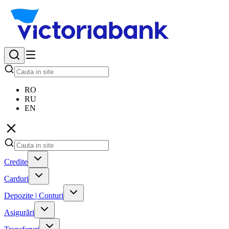
RO
RU
EN
Credite
Carduri
Depozite | Conturi
Asigurări