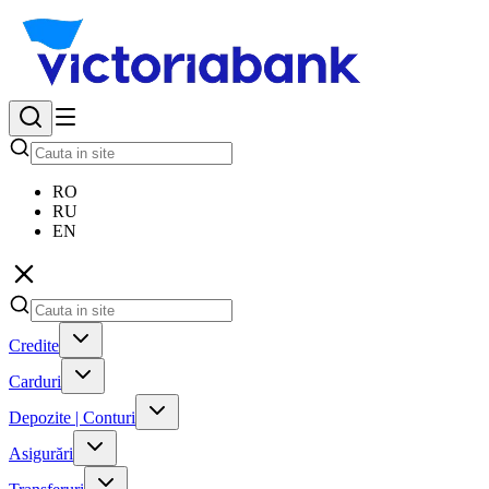
RO
RU
EN
Credite
Carduri
Depozite | Conturi
Asigurări