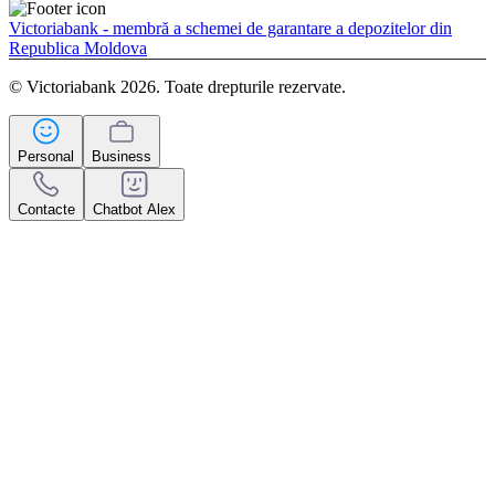
Victoriabank - membră a schemei de garantare a depozitelor din
Republica Moldova
© Victoriabank 2026. Toate drepturile rezervate.
Personal
Business
Contacte
Chatbot Alex