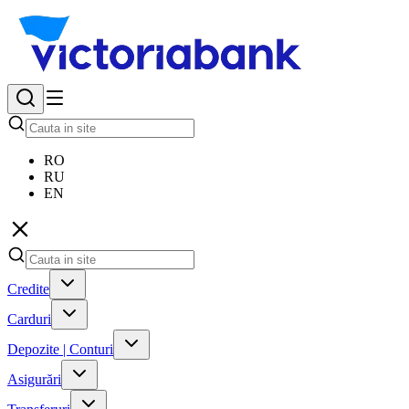
RO
RU
EN
Credite
Carduri
Depozite | Conturi
Asigurări