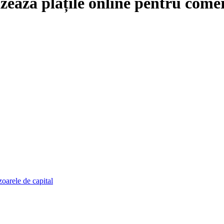
izează plățile online pentru come
zoarele de capital