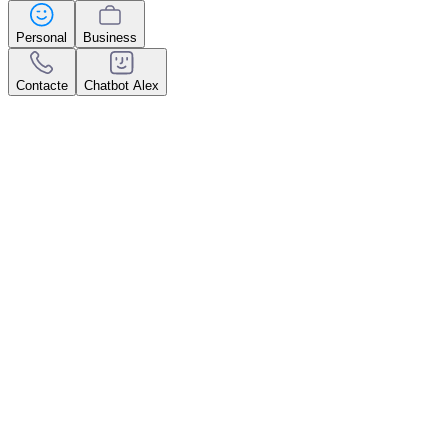
Personal
Business
Contacte
Chatbot Alex