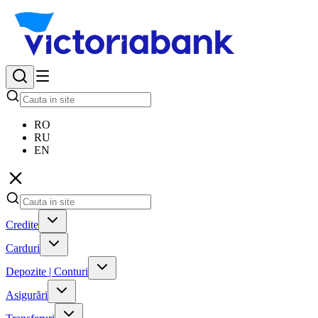
RO
RU
EN
Credite
Carduri
Depozite | Conturi
Asigurări