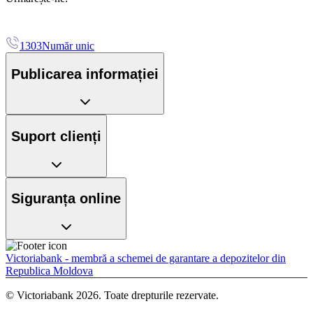
1303
Număr unic
Publicarea informației
Suport clienți
Siguranța online
Victoriabank - membră a schemei de garantare a depozitelor din
Republica Moldova
© Victoriabank 2026. Toate drepturile rezervate.