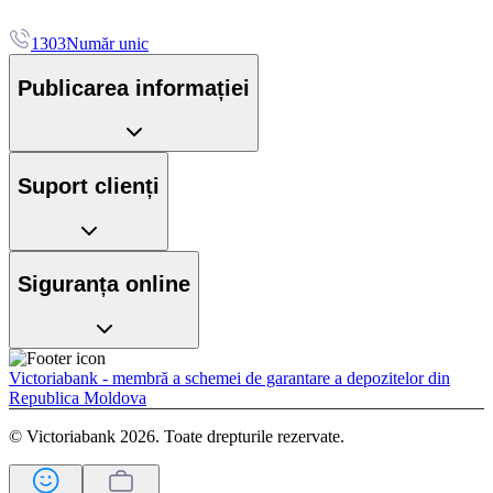
1303
Număr unic
Publicarea informației
Suport clienți
Siguranța online
Victoriabank - membră a schemei de garantare a depozitelor din
Republica Moldova
© Victoriabank 2026. Toate drepturile rezervate.