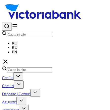
RO
RU
EN
Credite
Carduri
Depozite | Conturi
Asigurări