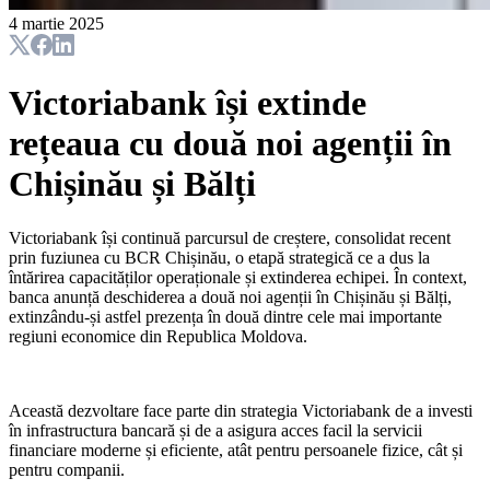
4 martie 2025
Victoriabank își extinde
rețeaua cu două noi agenții în
Chișinău și Bălți
Victoriabank își continuă parcursul de creștere, consolidat recent
prin fuziunea cu BCR Chișinău, o etapă strategică ce a dus la
întărirea capacităților operaționale și extinderea echipei. În context,
banca anunță deschiderea a două noi agenții în Chișinău și Bălți,
extinzându-și astfel prezența în două dintre cele mai importante
regiuni economice din Republica Moldova.
Această dezvoltare face parte din strategia Victoriabank de a investi
în infrastructura bancară și de a asigura acces facil la servicii
financiare moderne și eficiente, atât pentru persoanele fizice, cât și
pentru companii.