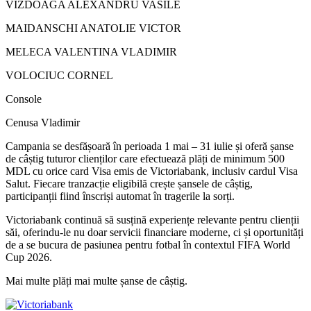
VIZDOAGA ALEXANDRU VASILE
MAIDANSCHI ANATOLIE VICTOR
MELECA VALENTINA VLADIMIR
VOLOCIUC CORNEL
Console
Cenusa Vladimir
Campania se desfășoară în perioada 1 mai – 31 iulie și oferă șanse
de câștig tuturor clienților care efectuează plăți de minimum 500
MDL cu orice card Visa emis de Victoriabank, inclusiv cardul Visa
Salut. Fiecare tranzacție eligibilă crește șansele de câștig,
participanții fiind înscriși automat în tragerile la sorți.
Victoriabank continuă să susțină experiențe relevante pentru clienții
săi, oferindu-le nu doar servicii financiare moderne, ci și oportunități
de a se bucura de pasiunea pentru fotbal în contextul FIFA World
Cup 2026
.
Mai multe plăți mai multe șanse de câștig.