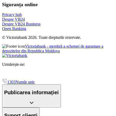
Siguranța online
Privacy hub
Despre VB24
Despre VB24 Business
Open Banking
© Victoriabank 2026. Toate drepturile rezervate.
Victoriabank - membră a schemei de garantare a
depozitelor din Republica Moldova
Urmărește-ne:
1303
Număr unic
Publicarea informației
Suport clienți