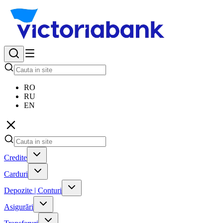
RO
RU
EN
Credite
Carduri
Depozite | Conturi
Asigurări