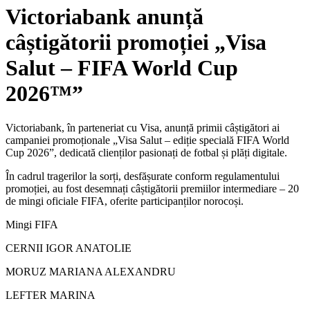
Victoriabank anunță
câștigătorii promoției „Visa
Salut – FIFA World Cup
2026™”
Victoriabank, în parteneriat cu Visa, anunță primii câștigători ai
campaniei promoționale „Visa Salut – ediție specială FIFA World
Cup 2026
”, dedicată clienților pasionați de fotbal și plăți digitale.
În cadrul tragerilor la sorți, desfășurate conform regulamentului
promoției, au fost desemnați câștigătorii premiilor intermediare – 20
de mingi oficiale FIFA, oferite participanților norocoși.
Mingi FIFA
CERNII IGOR ANATOLIE
MORUZ MARIANA ALEXANDRU
LEFTER MARINA