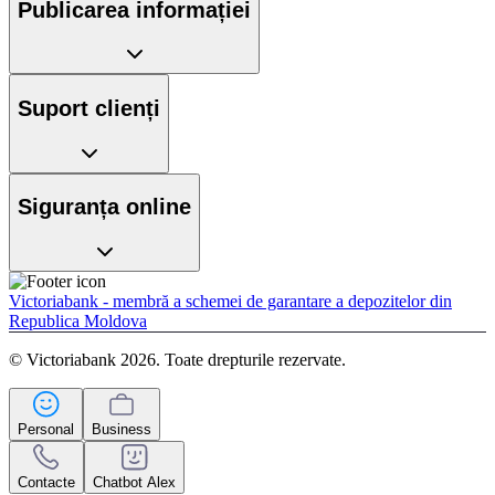
Publicarea informației
Suport clienți
Siguranța online
Victoriabank - membră a schemei de garantare a depozitelor din
Republica Moldova
© Victoriabank 2026. Toate drepturile rezervate.
Personal
Business
Contacte
Chatbot Alex