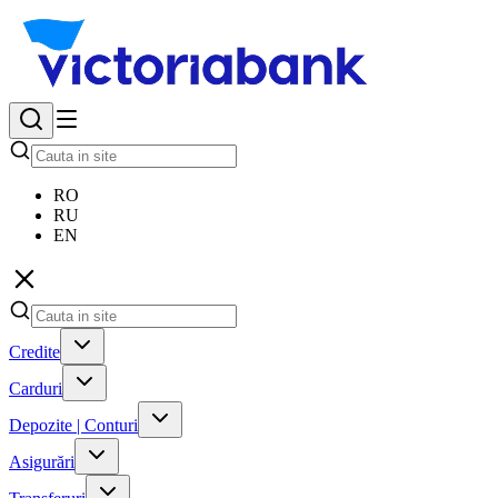
RO
RU
EN
Credite
Carduri
Depozite | Conturi
Asigurări