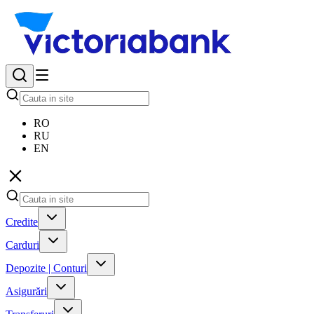
RO
RU
EN
Credite
Carduri
Depozite | Conturi
Asigurări