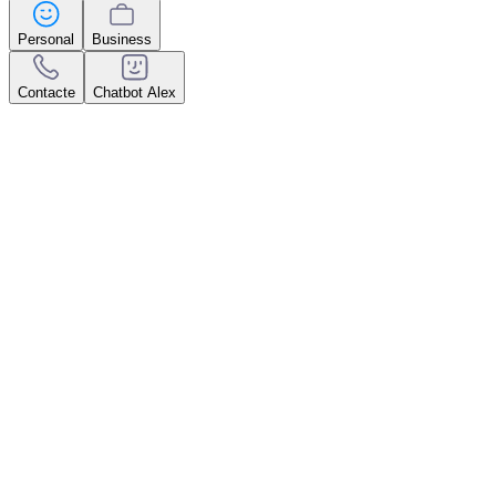
Personal
Business
Contacte
Chatbot Alex