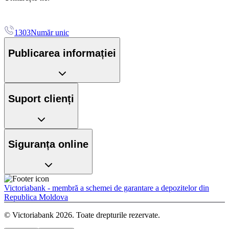
1303
Număr unic
Publicarea informației
Suport clienți
Siguranța online
Victoriabank - membră a schemei de garantare a depozitelor din
Republica Moldova
© Victoriabank 2026. Toate drepturile rezervate.