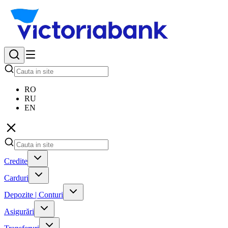
RO
RU
EN
Credite
Carduri
Depozite | Conturi
Asigurări