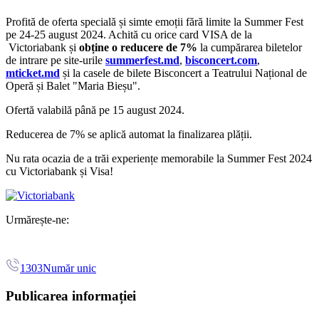
Profită de oferta specială și simte emoții fără limite la Summer Fest
pe 24-25 august 2024. Achită cu orice card VISA de la
Victoriabank și
obține o reducere de 7%
la cumpărarea biletelor
de intrare pe site-urile
summerfest.md
,
bisconcert.com
,
mticket.md
și la casele de bilete Bisconcert a Teatrului Național de
Operă și Balet "Maria Bieșu".
Ofertă valabilă până pe 15 august 2024.
Reducerea de 7% se aplică automat la finalizarea plății.
Nu rata ocazia de a trăi experiențe memorabile la Summer Fest 2024
cu Victoriabank și Visa!
Urmărește-ne:
1303
Număr unic
Publicarea informației