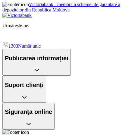
Victoriabank - membră a schemei de garantare a
depozitelor din Republica Moldova
Urmărește-ne:
1303
Număr unic
Publicarea informației
Suport clienți
Siguranța online