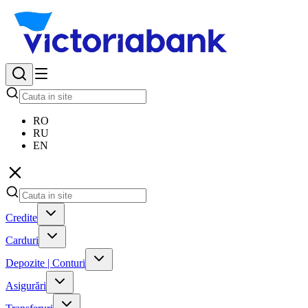
RO
RU
EN
Credite
Carduri
Depozite | Conturi
Asigurări