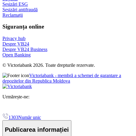
Sesizări ESG
Sesizări antifraudă
Reclamații
Siguranța online
Privacy hub
Despre VB24
Despre VB24 Business
Open Banking
© Victoriabank 2026. Toate drepturile rezervate.
Victoriabank - membră a schemei de garantare a
depozitelor din Republica Moldova
Urmărește-ne:
1303
Număr unic
Publicarea informației