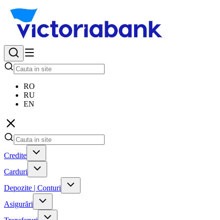
RO
RU
EN
Credite
Carduri
Depozite | Conturi
Asigurări