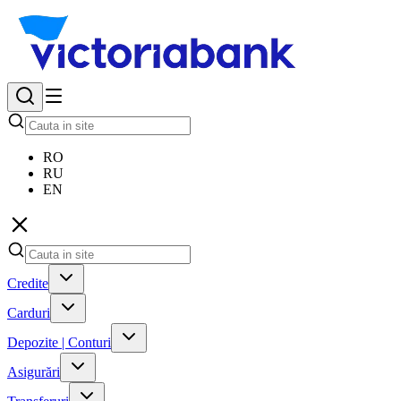
RO
RU
EN
Credite
Carduri
Depozite | Conturi
Asigurări