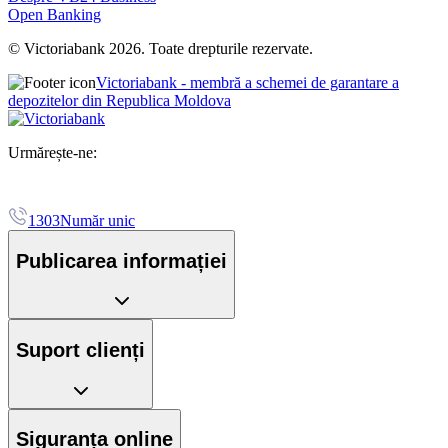
Open Banking
© Victoriabank 2026. Toate drepturile rezervate.
Victoriabank - membră a schemei de garantare a
depozitelor din Republica Moldova
Urmărește-ne:
1303
Număr unic
Publicarea informației
Suport clienți
Siguranța online