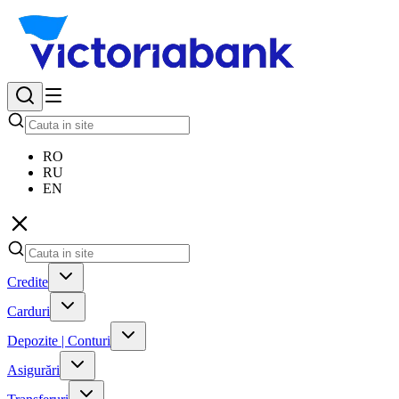
RO
RU
EN
Credite
Carduri
Depozite | Conturi
Asigurări