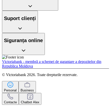
Suport clienți
Siguranța online
Victoriabank - membră a schemei de garantare a depozitelor din
Republica Moldova
© Victoriabank 2026. Toate drepturile rezervate.
Personal
Business
Contacte
Chatbot Alex