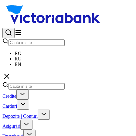
RO
RU
EN
Credite
Carduri
Depozite | Conturi
Asigurări