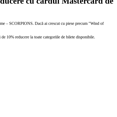
ducere cu cardul Mastercard de
in lume – SCORPIONS. Dacă ai crescut cu piese precum "Wind of
de 10% reducere la toate categoriile de bilete disponibile.