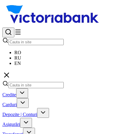
RO
RU
EN
Credite
Carduri
Depozite | Conturi
Asigurări